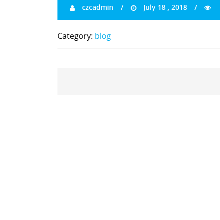
czcadmin
July 18 , 2018
Category:
blog